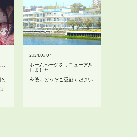
2024.06.07
援し
ホームページをリニューアル
しました
園と
今後もどうぞご愛顧ください
業」