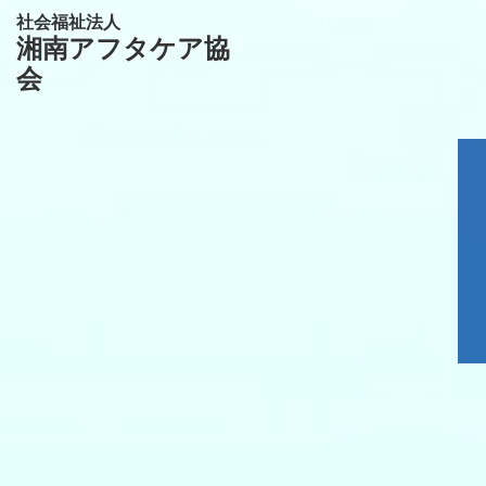
社会福祉法人
湘南アフタケア協
会