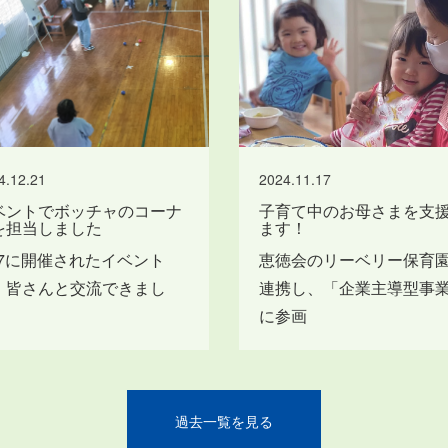
4.12.21
2024.11.17
ベントでボッチャのコーナ
子育て中のお母さまを支
を担当しました
ます！
2/7に開催されたイベント
恵徳会のリーベリー保育
、皆さんと交流できまし
連携し、「企業主導型事
！
に参画
過去一覧を見る