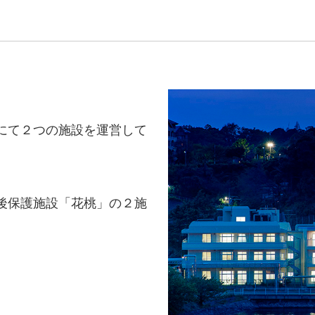
にて２つの施設を運営して
後保護施設「花桃」の２施