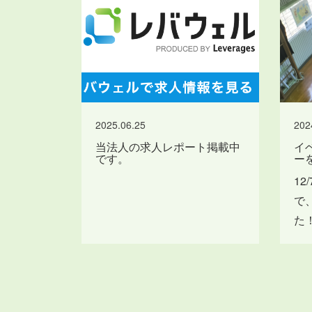
2025.06.25
202
当法人の求人レポート掲載中
イ
です。
ー
1
で
た