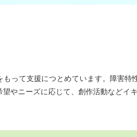
をもって支援につとめています。障害特
希望やニーズに応じて、創作活動などイ