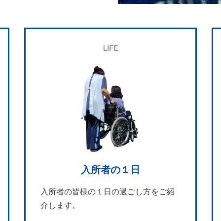
LIFE
入所者の１日
入所者の皆様の１日の過ごし方をご紹
介します。