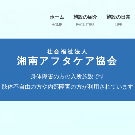
ホーム
施設の紹介
施設の日常
HOME
FACILITIES
LIFE
社会福祉法人
湘南アフタケア協会
身体障害の方の入所施設です
肢体不自由の方や内部障害の方が利用されています