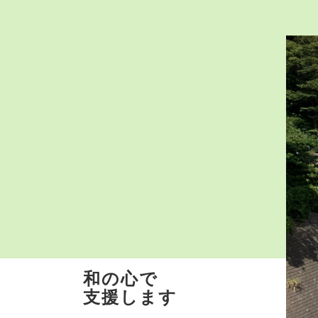
和の心で
支援します